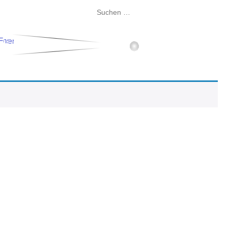
Suchen
nach: