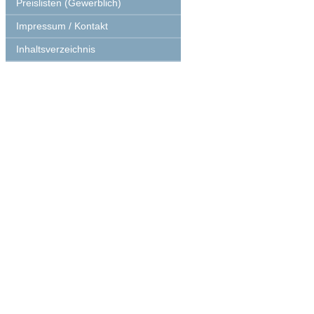
Preislisten (Gewerblich)
Impressum / Kontakt
Inhaltsverzeichnis