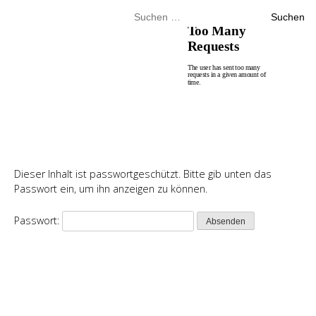
Skip
Suchen
to
nach:
content
menu
Seite auswählen
Dieser Inhalt ist passwortgeschützt. Bitte gib unten das
Passwort ein, um ihn anzeigen zu können.
Passwort: