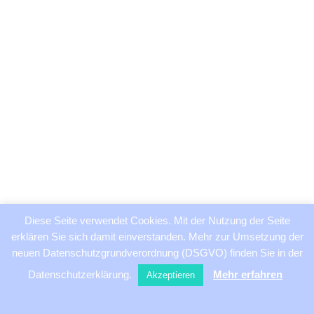
Diese Seite verwendet Cookies. Mit der Nutzung der Seite
erklären Sie sich damit einverstanden. Mehr zur Umsetzung der
neuen Datenschutzgrundverordnung (DSGVO) finden Sie in der
Datenschutzerklärung.
Mehr erfahren
Akzeptieren